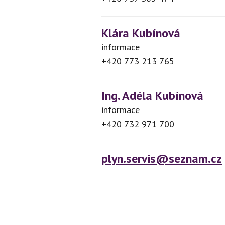
Klára Kubínová
informace
+420 773 213 765
Ing. Adéla Kubínová
informace
+420 732 971 700
plyn.servis@seznam.cz