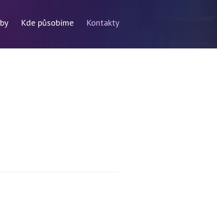
žby
Kde působíme
Kontakty