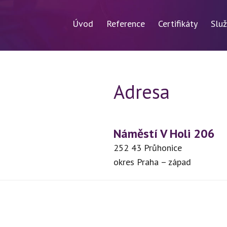
Úvod
Reference
Certifikáty
Slu
Adresa
Náměstí V Holi 206
252 43 Průhonice
okres Praha – západ