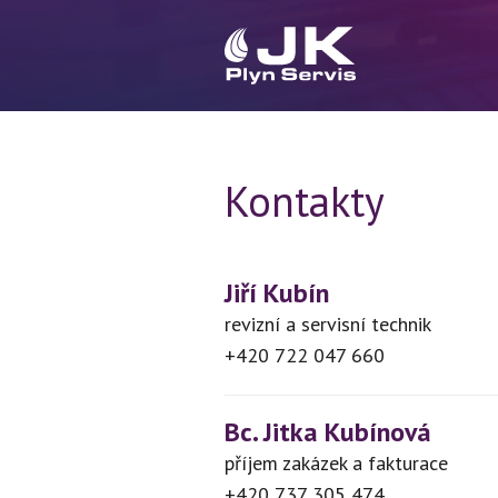
Kontakty
Jiří Kubín
revizní a servisní technik
+420 722 047 660
Bc. Jitka Kubínová
příjem zakázek a fakturace
+420 737 305 474